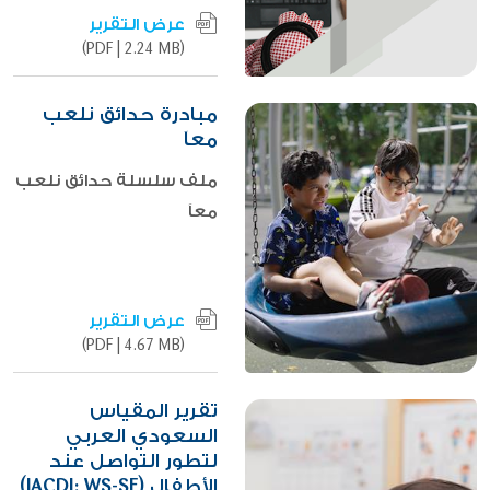
عرض التقرير
|
2.24 MB)
(PDF
مبادرة حدائق نلعب
معاَ
ملف سلسلة حدائق نلعب
معاَ
عرض التقرير
|
4.67 MB)
(PDF
تقرير المقياس
السعودي العربي
لتطور التواصل عند
الأطفال (JACDI: WS-SF)