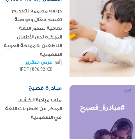
دراسة مصممة لتقديم
تقييم فعّال وذو صلة
ثقافية لتطور اللغة
المبكرة لدى الأطفال
الناطقين بالمملكة العربية
السعودية
عرض التقرير
|
896.92 KB)
(PDF
مبادرة فصيح
ملف مبادرة الكشف
المبكر عن اضطرابات اللغة
في السعودية